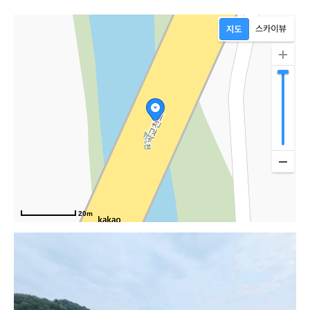
20m
세종