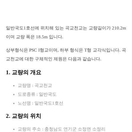
일반국도1호선에 위치해 있는 곡교천교는 교량길이가 210.2m
이며 교량 폭은 18.5m 입니다.
상부형식은 PSC I형교이며, 하부 형식은 T형 교각식입니다. 곡
교천교에 대한 구체적인 제원은 다음과 같습니다.
1. 교량의 개요
교량명 : 곡교천교
도로종류 : 일반국도
노선명 : 일반국도1호선
2. 교량의 위치
교량의 주소 : 충청남도 연기군 소정면 소정리