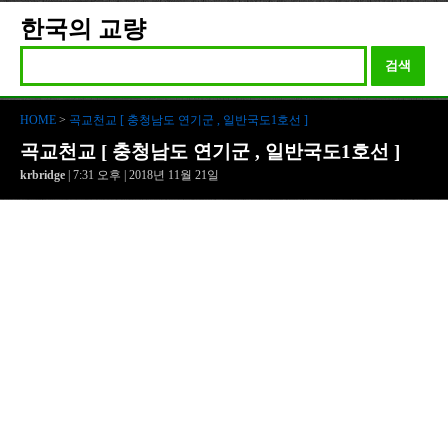
한국의 교량
검색
HOME
>
곡교천교 [ 충청남도 연기군 , 일반국도1호선 ]
곡교천교 [ 충청남도 연기군 , 일반국도1호선 ]
krbridge
| 7:31 오후 | 2018년 11월 21일