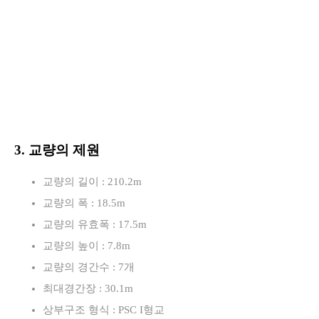
3. 교량의 제원
교량의 길이 : 210.2m
교량의 폭 : 18.5m
교량의 유효폭 : 17.5m
교량의 높이 : 7.8m
교량의 경간수 : 7개
최대경간장 : 30.1m
상부구조 형식 : PSC I형교