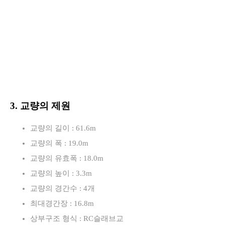
3. 교량의 제원
교량의 길이 : 61.6m
교량의 폭 : 19.0m
교량의 유효폭 : 18.0m
교량의 높이 : 3.3m
교량의 경간수 : 4개
최대경간장 : 16.8m
상부구조 형식 : RC슬래브교