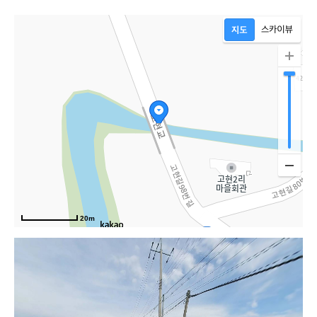
20m
98번길