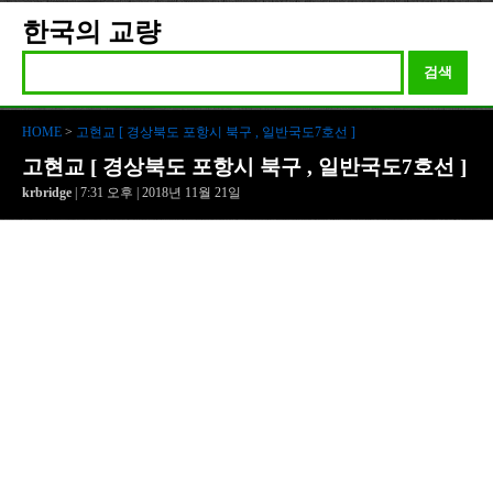
한국의 교량
검색
HOME
>
고현교 [ 경상북도 포항시 북구 , 일반국도7호선 ]
고현교 [ 경상북도 포항시 북구 , 일반국도7호선 ]
krbridge
| 7:31 오후 | 2018년 11월 21일