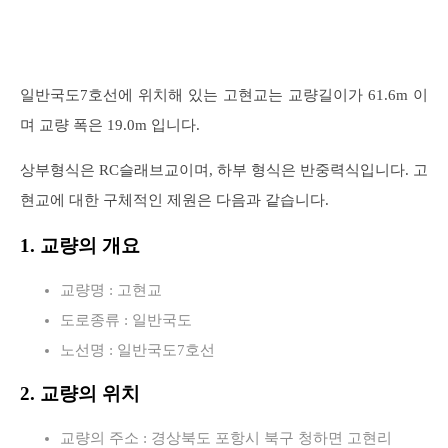
일반국도7호선에 위치해 있는 고현교는 교량길이가 61.6m 이
며 교량 폭은 19.0m 입니다.
상부형식은 RC슬래브교이며, 하부 형식은 반중력식입니다. 고
현교에 대한 구체적인 제원은 다음과 같습니다.
1. 교량의 개요
교량명 : 고현교
도로종류 : 일반국도
노선명 : 일반국도7호선
2. 교량의 위치
교량의 주소 : 경상북도 포항시 북구 청하면 고현리