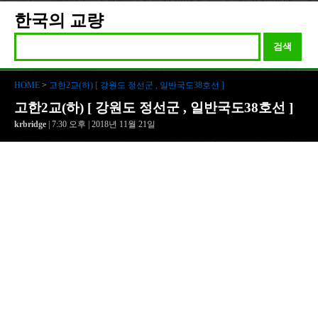
한국의 교량
검색
HOME
>
고한2교(하) [ 강원도 정선군 , 일반국도38호선 ]
고한2교(하) [ 강원도 정선군 , 일반국도38호선 ]
krbridge
| 7:30 오후 | 2018년 11월 21일