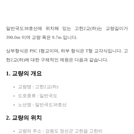
일반국도38호선에 위치해 있는 고한2교(하)는 교량길이가
390.0m 이며 교량 폭은 9.7m 입니다.
상부형식은 PSC I형교이며, 하부 형식은 T형 교각식입니다. 고
한2교(하)에 대한 구체적인 제원은 다음과 같습니다.
1. 교량의 개요
교량명 : 고한2교(하)
도로종류 : 일반국도
노선명 : 일반국도38호선
2. 교량의 위치
교량의 주소 : 강원도 정선군 고한읍 고한리