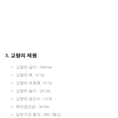
3. 교량의 제원
교량의 길이 : 390.0m
교량의 폭 : 9.7m
교량의 유효폭 : 8.7m
교량의 높이 : 26.3m
교량의 경간수 : 13개
최대경간장 : 30.0m
상부구조 형식 : PSC I형교