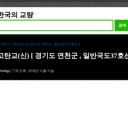
한국의 교량
검색
OME
>
고탄교(신) [ 경기도 연천군 , 일반국도37호선 ]
고탄교(신) [ 경기도 연천군 , 일반국도37호
rbridge
| 7:30 오후 | 2018년 11월 21일