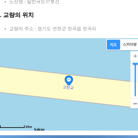
노선명 : 일반국도37호선
2. 교량의 위치
교량의 주소 : 경기도 연천군 전곡읍 전곡리
20m