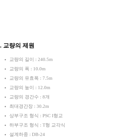
3. 교량의 제원
교량의 길이 : 240.5m
교량의 폭 : 10.0m
교량의 유효폭 : 7.5m
교량의 높이 : 12.0m
교량의 경간수 : 8개
최대경간장 : 30.2m
상부구조 형식 : PSC I형교
하부구조 형식 : T형 교각식
설계하중 : DB-24