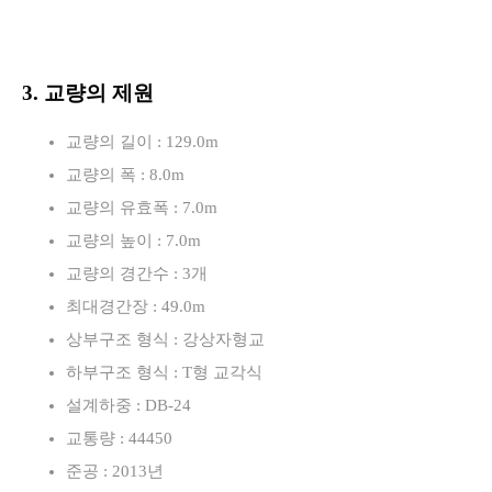
3. 교량의 제원
교량의 길이 : 129.0m
교량의 폭 : 8.0m
교량의 유효폭 : 7.0m
교량의 높이 : 7.0m
교량의 경간수 : 3개
최대경간장 : 49.0m
상부구조 형식 : 강상자형교
하부구조 형식 : T형 교각식
설계하중 : DB-24
교통량 : 44450
준공 : 2013년