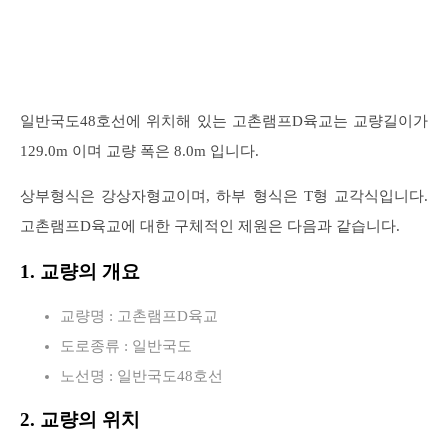
일반국도48호선에 위치해 있는 고촌램프D육교는 교량길이가
129.0m 이며 교량 폭은 8.0m 입니다.
상부형식은 강상자형교이며, 하부 형식은 T형 교각식입니다.
고촌램프D육교에 대한 구체적인 제원은 다음과 같습니다.
1. 교량의 개요
교량명 : 고촌램프D육교
도로종류 : 일반국도
노선명 : 일반국도48호선
2. 교량의 위치