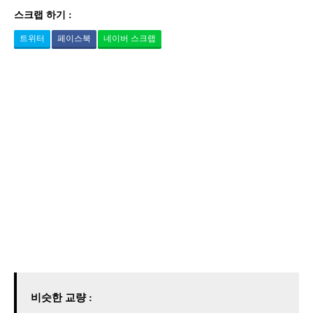
스크랩 하기 :
트위터
페이스북
네이버 스크랩
비슷한 교량 :