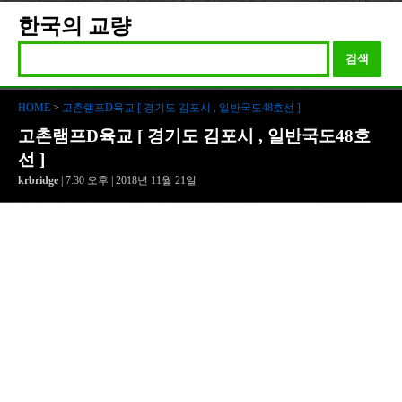
한국의 교량
검색
HOME
>
고촌램프D육교 [ 경기도 김포시 , 일반국도48호선 ]
고촌램프D육교 [ 경기도 김포시 , 일반국도48호
선 ]
krbridge
| 7:30 오후 | 2018년 11월 21일