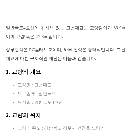
일반국도4호선에 위치해 있는 고천대교는 교량길이가 39.0m
이며 교량 폭은 27.3m 입니다.
상부형식은 RC슬래브교이며, 하부 형식은 중력식입니다. 고천
대교에 대한 구체적인 제원은 다음과 같습니다.
1. 교량의 개요
교량명 : 고천대교
도로종류 : 일반국도
노선명 : 일반국도4호선
2. 교량의 위치
교량의 주소 : 경상북도 경주시 건천읍 모량리