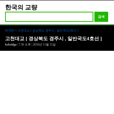
한국의 교량
검색
HOME
>
고천대교 [ 경상북도 경주시 , 일반국도4호선 ]
고천대교 [ 경상북도 경주시 , 일반국도4호선 ]
krbridge
| 7:30 오후 | 2018년 11월 21일