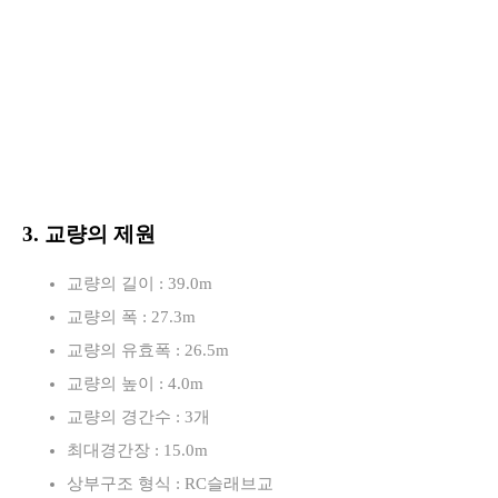
3. 교량의 제원
교량의 길이 : 39.0m
교량의 폭 : 27.3m
교량의 유효폭 : 26.5m
교량의 높이 : 4.0m
교량의 경간수 : 3개
최대경간장 : 15.0m
상부구조 형식 : RC슬래브교