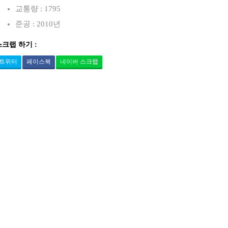
교통량 : 1795
준공 : 2010년
스크랩 하기 :
트위터
페이스북
네이버 스크랩