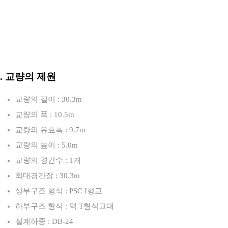
3. 교량의 제원
교량의 길이 : 30.3m
교량의 폭 : 10.5m
교량의 유효폭 : 9.7m
교량의 높이 : 5.0m
교량의 경간수 : 1개
최대경간장 : 30.3m
상부구조 형식 : PSC I형교
하부구조 형식 : 역 T형식교대
설계하중 : DB-24