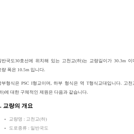
일반국도30호선에 위치해 있는 고천교(하)는 교량길이가 30.3m 이
교량 폭은 10.5m 입니다.
상부형식은 PSC I형교이며, 하부 형식은 역 T형식교대입니다. 고천
(하)에 대한 구체적인 제원은 다음과 같습니다.
1. 교량의 개요
교량명 : 고천교(하)
도로종류 : 일반국도