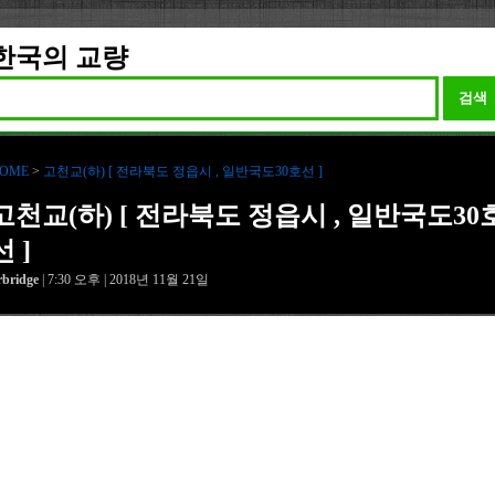
한국의 교량
검색
OME
>
고천교(하) [ 전라북도 정읍시 , 일반국도30호선 ]
고천교(하) [ 전라북도 정읍시 , 일반국도30
선 ]
rbridge
| 7:30 오후 | 2018년 11월 21일