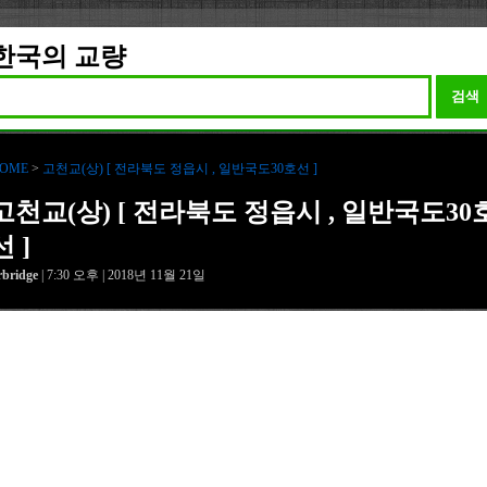
한국의 교량
검색
OME
>
고천교(상) [ 전라북도 정읍시 , 일반국도30호선 ]
고천교(상) [ 전라북도 정읍시 , 일반국도30
선 ]
rbridge
| 7:30 오후 | 2018년 11월 21일