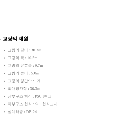
3. 교량의 제원
교량의 길이 : 30.3m
교량의 폭 : 10.5m
교량의 유효폭 : 9.7m
교량의 높이 : 5.0m
교량의 경간수 : 1개
최대경간장 : 30.3m
상부구조 형식 : PSC I형교
하부구조 형식 : 역 T형식교대
설계하중 : DB-24