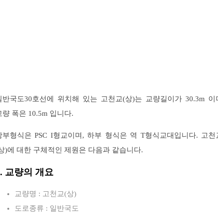
일반국도30호선에 위치해 있는 고천교(상)는 교량길이가 30.3m 이
교량 폭은 10.5m 입니다.
상부형식은 PSC I형교이며, 하부 형식은 역 T형식교대입니다. 고천
(상)에 대한 구체적인 제원은 다음과 같습니다.
1. 교량의 개요
교량명 : 고천교(상)
도로종류 : 일반국도