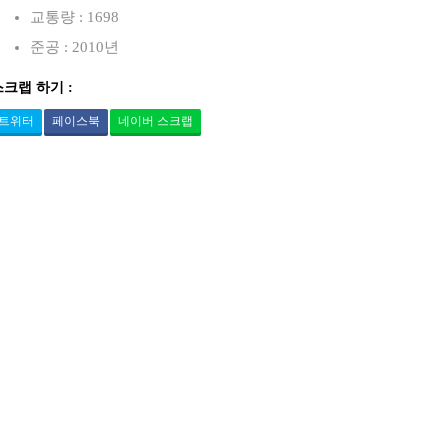
교통량 : 1698
준공 : 2010년
스크랩 하기 :
트위터
페이스북
네이버 스크랩