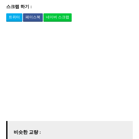
스크랩 하기 :
트위터
페이스북
네이버 스크랩
비슷한 교량 :