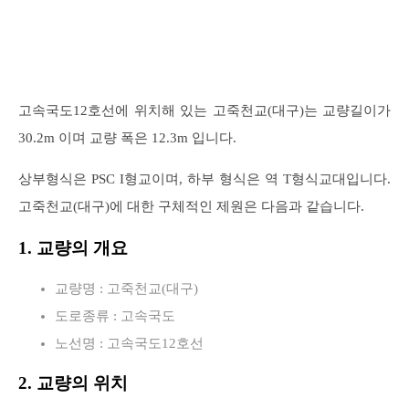
고속국도12호선에 위치해 있는 고죽천교(대구)는 교량길이가
30.2m 이며 교량 폭은 12.3m 입니다.
상부형식은 PSC I형교이며, 하부 형식은 역 T형식교대입니다.
고죽천교(대구)에 대한 구체적인 제원은 다음과 같습니다.
1. 교량의 개요
교량명 : 고죽천교(대구)
도로종류 : 고속국도
노선명 : 고속국도12호선
2. 교량의 위치