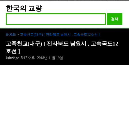
한국의 교량
검색
HOME
>
고죽천교(대구) [ 전라북도 남원시 , 고속국도12호선 ]
고죽천교(대구) [ 전라북도 남원시 , 고속국도12
호선 ]
krbridge
| 5:17 오후 | 2018년 11월 19일