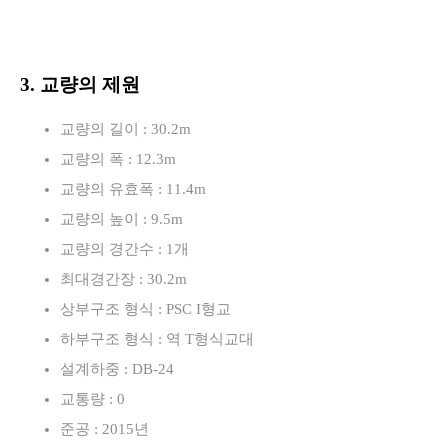
3. 교량의 제원
교량의 길이 : 30.2m
교량의 폭 : 12.3m
교량의 유효폭 : 11.4m
교량의 높이 : 9.5m
교량의 경간수 : 1개
최대경간장 : 30.2m
상부구조 형식 : PSC I형교
하부구조 형식 : 역 T형식교대
설계하중 : DB-24
교통량 : 0
준공 : 2015년