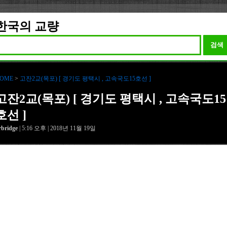
한국의 교량
검색
OME
>
고잔2교(목포) [ 경기도 평택시 , 고속국도15호선 ]
고잔2교(목포) [ 경기도 평택시 , 고속국도15
호선 ]
rbridge
| 5:16 오후 | 2018년 11월 19일