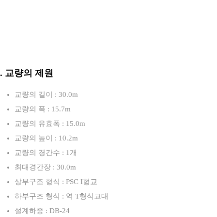
3. 교량의 제원
교량의 길이 : 30.0m
교량의 폭 : 15.7m
교량의 유효폭 : 15.0m
교량의 높이 : 10.2m
교량의 경간수 : 1개
최대경간장 : 30.0m
상부구조 형식 : PSC I형교
하부구조 형식 : 역 T형식교대
설계하중 : DB-24