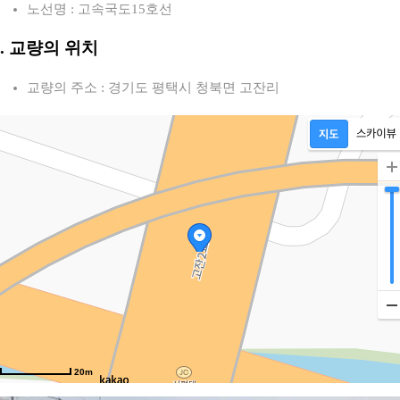
노선명 : 고속국도15호선
2. 교량의 위치
교량의 주소 : 경기도 평택시 청북면 고잔리
20m