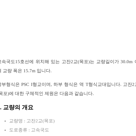
고속국도15호선에 위치해 있는 고잔2교(목포)는 교량길이가 30.0m 
 교량 폭은 15.7m 입니다.
상부형식은 PSC I형교이며, 하부 형식은 역 T형식교대입니다. 고잔2
(목포)에 대한 구체적인 제원은 다음과 같습니다.
1. 교량의 개요
교량명 : 고잔2교(목포)
도로종류 : 고속국도