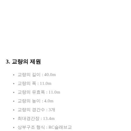
3. 교량의 제원
교량의 길이 : 40.0m
교량의 폭 : 11.0m
교량의 유효폭 : 11.0m
교량의 높이 : 4.0m
교량의 경간수 : 3개
최대경간장 : 13.4m
상부구조 형식 : RC슬래브교