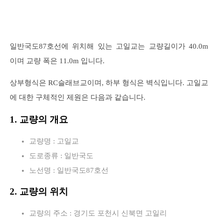
일반국도87호선에 위치해 있는 고일교는 교량길이가 40.0m
이며 교량 폭은 11.0m 입니다.
상부형식은 RC슬래브교이며, 하부 형식은 벽식입니다. 고일교
에 대한 구체적인 제원은 다음과 같습니다.
1. 교량의 개요
교량명 : 고일교
도로종류 : 일반국도
노선명 : 일반국도87호선
2. 교량의 위치
교량의 주소 : 경기도 포천시 신북면 고일리