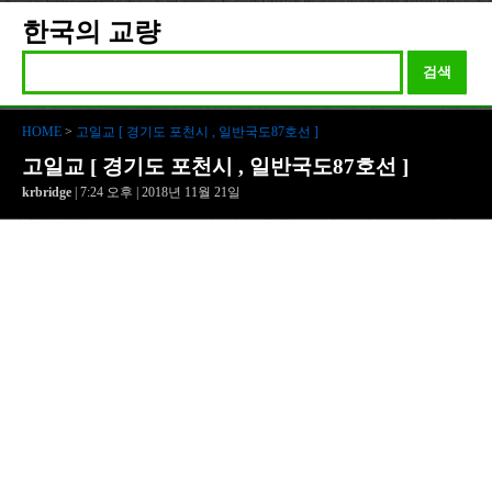
한국의 교량
검색
HOME
>
고일교 [ 경기도 포천시 , 일반국도87호선 ]
고일교 [ 경기도 포천시 , 일반국도87호선 ]
krbridge
| 7:24 오후 | 2018년 11월 21일