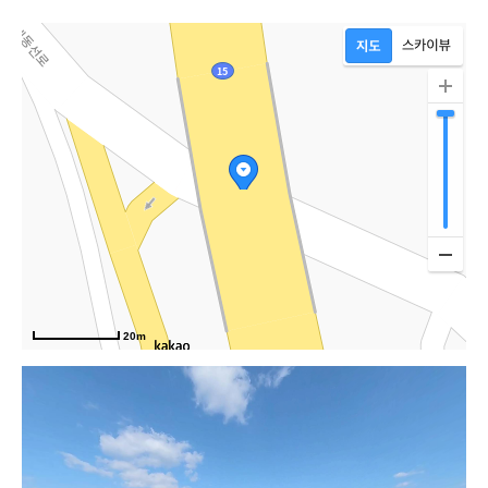
20m
우주항공로