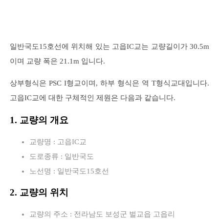
일반국도15호선에 위치해 있는 고읍IC교는 교량길이가 30.5m
이며 교량 폭은 21.1m 입니다.
상부형식은 PSC I형교이며, 하부 형식은 역 T형식교대입니다.
고읍IC교에 대한 구체적인 제원은 다음과 같습니다.
1. 교량의 개요
교량명 : 고읍IC교
도로종류 : 일반국도
노선명 : 일반국도15호선
2. 교량의 위치
교량의 주소 : 전라남도 보성군 벌교읍 고읍리