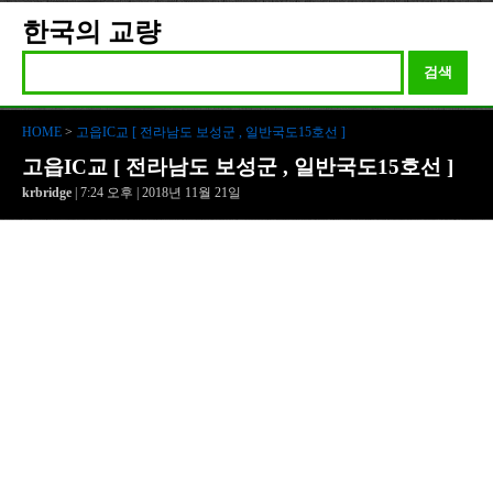
한국의 교량
검색
HOME
>
고읍IC교 [ 전라남도 보성군 , 일반국도15호선 ]
고읍IC교 [ 전라남도 보성군 , 일반국도15호선 ]
krbridge
| 7:24 오후 | 2018년 11월 21일