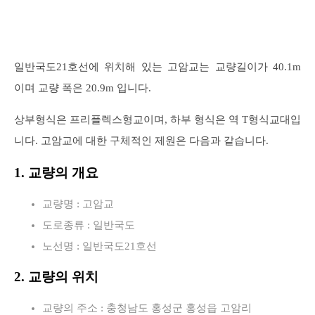
일반국도21호선에 위치해 있는 고암교는 교량길이가 40.1m
이며 교량 폭은 20.9m 입니다.
상부형식은 프리플렉스형교이며, 하부 형식은 역 T형식교대입
니다. 고암교에 대한 구체적인 제원은 다음과 같습니다.
1. 교량의 개요
교량명 : 고암교
도로종류 : 일반국도
노선명 : 일반국도21호선
2. 교량의 위치
교량의 주소 : 충청남도 홍성군 홍성읍 고암리