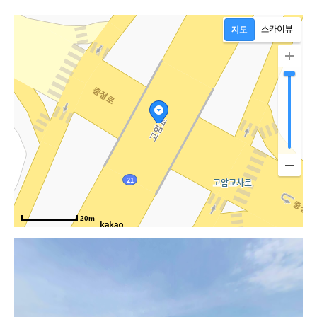
남
20m