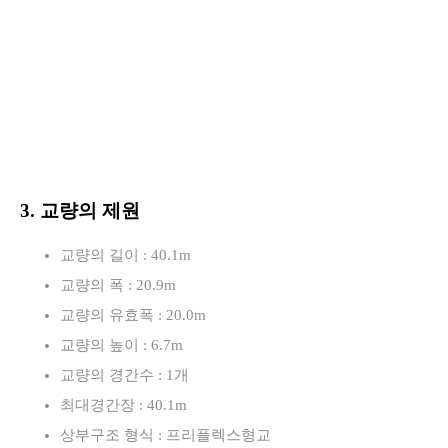
3. 교량의 제원
교량의 길이 : 40.1m
교량의 폭 : 20.9m
교량의 유효폭 : 20.0m
교량의 높이 : 6.7m
교량의 경간수 : 1개
최대경간장 : 40.1m
상부구조 형식 : 프리플렉스형교