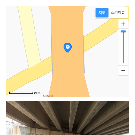
거
20m