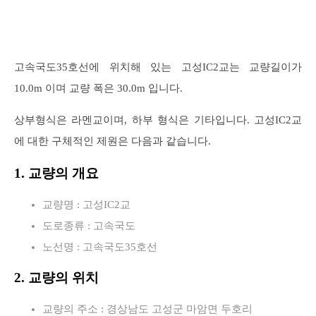
고속국도35호선에 위치해 있는 고성IC2교는 교량길이가
10.0m 이며 교량 폭은 30.0m 입니다.
상부형식은 라멘교이며, 하부 형식은 기타입니다. 고성IC2교
에 대한 구체적인 제원은 다음과 같습니다.
1. 교량의 개요
교량명 : 고성IC2교
도로종류 : 고속국도
노선명 : 고속국도35호선
2. 교량의 위치
교량의 주소 : 경상남도 고성군 마암면 두호리