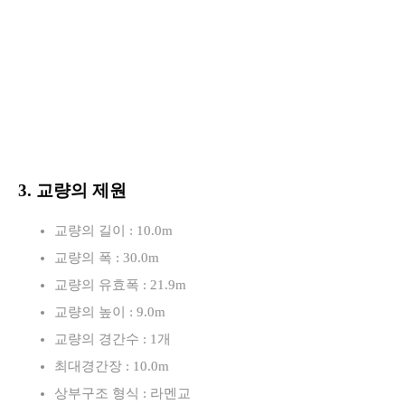
3. 교량의 제원
교량의 길이 : 10.0m
교량의 폭 : 30.0m
교량의 유효폭 : 21.9m
교량의 높이 : 9.0m
교량의 경간수 : 1개
최대경간장 : 10.0m
상부구조 형식 : 라멘교