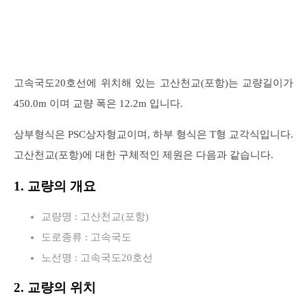
고속국도20호선에 위치해 있는 고산천교(포항)는 교량길이가
450.0m 이며 교량 폭은 12.2m 입니다.
상부형식은 PSC상자형교이며, 하부 형식은 T형 교각식입니다.
고산천교(포항)에 대한 구체적인 제원은 다음과 같습니다.
1. 교량의 개요
교량명 : 고산천교(포항)
도로종류 : 고속국도
노선명 : 고속국도20호선
2. 교량의 위치