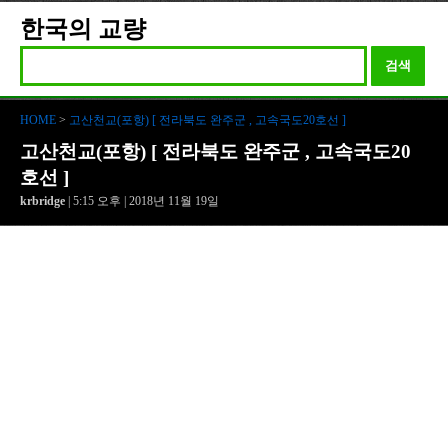
한국의 교량
검색
HOME
>
고산천교(포항) [ 전라북도 완주군 , 고속국도20호선 ]
고산천교(포항) [ 전라북도 완주군 , 고속국도20
호선 ]
krbridge
| 5:15 오후 | 2018년 11월 19일