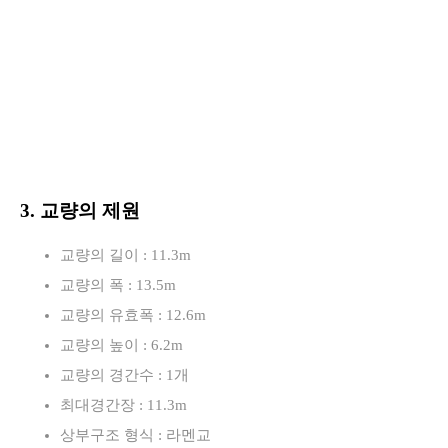
3. 교량의 제원
교량의 길이 : 11.3m
교량의 폭 : 13.5m
교량의 유효폭 : 12.6m
교량의 높이 : 6.2m
교량의 경간수 : 1개
최대경간장 : 11.3m
상부구조 형식 : 라멘교