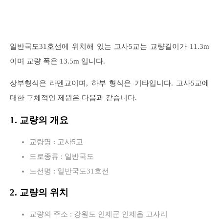
일반국도31호선에 위치해 있는 고사5교는 교량길이가 11.3m
이며 교량 폭은 13.5m 입니다.
상부형식은 라멘교이며, 하부 형식은 기타입니다. 고사5교에
대한 구체적인 제원은 다음과 같습니다.
1. 교량의 개요
교량명 : 고사5교
도로종류 : 일반국도
노선명 : 일반국도31호선
2. 교량의 위치
교량의 주소 : 강원도 인제군 인제읍 고사리