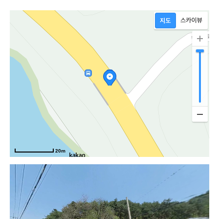
천로
20m