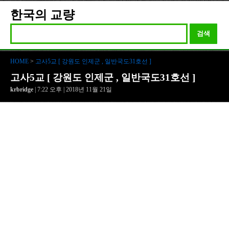
한국의 교량
검색
HOME
>
고사5교 [ 강원도 인제군 , 일반국도31호선 ]
고사5교 [ 강원도 인제군 , 일반국도31호선 ]
krbridge
| 7:22 오후 | 2018년 11월 21일