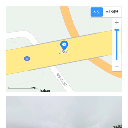
20m
부로