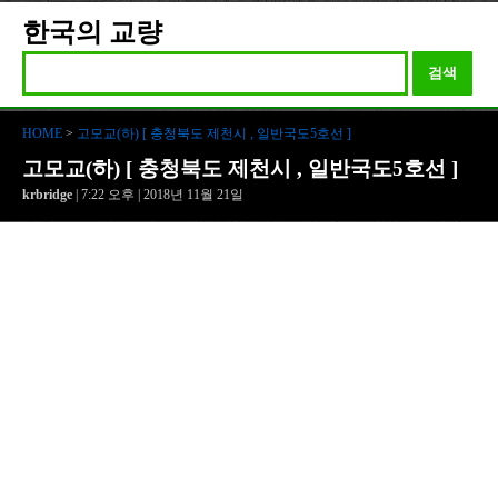
한국의 교량
검색
HOME
>
고모교(하) [ 충청북도 제천시 , 일반국도5호선 ]
고모교(하) [ 충청북도 제천시 , 일반국도5호선 ]
krbridge
| 7:22 오후 | 2018년 11월 21일