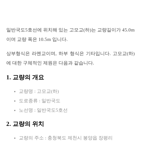
일반국도5호선에 위치해 있는 고모교(하)는 교량길이가 45.0m
이며 교량 폭은 10.5m 입니다.
상부형식은 라멘교이며, 하부 형식은 기타입니다. 고모교(하)
에 대한 구체적인 제원은 다음과 같습니다.
1. 교량의 개요
교량명 : 고모교(하)
도로종류 : 일반국도
노선명 : 일반국도5호선
2. 교량의 위치
교량의 주소 : 충청북도 제천시 봉양읍 장평리