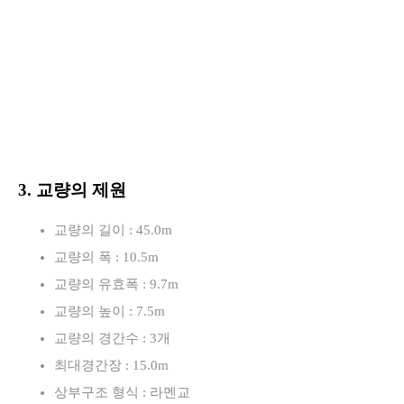
3. 교량의 제원
교량의 길이 : 45.0m
교량의 폭 : 10.5m
교량의 유효폭 : 9.7m
교량의 높이 : 7.5m
교량의 경간수 : 3개
최대경간장 : 15.0m
상부구조 형식 : 라멘교