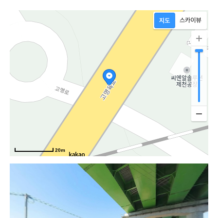
20m
북부