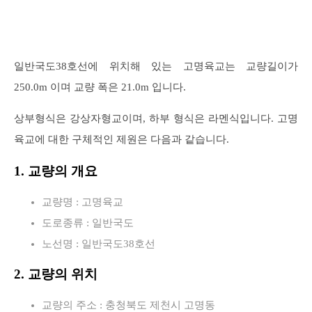
일반국도38호선에 위치해 있는 고명육교는 교량길이가
250.0m 이며 교량 폭은 21.0m 입니다.
상부형식은 강상자형교이며, 하부 형식은 라멘식입니다. 고명
육교에 대한 구체적인 제원은 다음과 같습니다.
1. 교량의 개요
교량명 : 고명육교
도로종류 : 일반국도
노선명 : 일반국도38호선
2. 교량의 위치
교량의 주소 : 충청북도 제천시 고명동