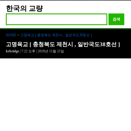
한국의 교량
검색
HOME
>
고명육교 [ 충청북도 제천시 , 일반국도38호선 ]
고명육교 [ 충청북도 제천시 , 일반국도38호선 ]
krbridge
| 7:22 오후 | 2018년 11월 21일