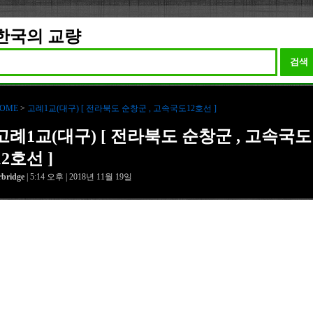
한국의 교량
검색
OME
>
고례1교(대구) [ 전라북도 순창군 , 고속국도12호선 ]
고례1교(대구) [ 전라북도 순창군 , 고속국도
12호선 ]
rbridge
| 5:14 오후 | 2018년 11월 19일