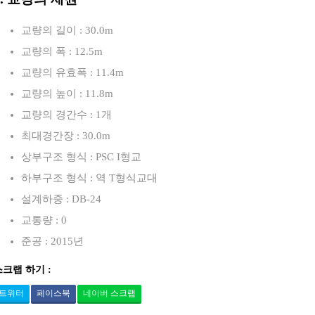
교량의 길이 : 30.0m
교량의 폭 : 12.5m
교량의 유효폭 : 11.4m
교량의 높이 : 11.8m
교량의 경간수 : 1개
최대경간장 : 30.0m
상부구조 형식 : PSC I형교
하부구조 형식 : 역 T형식교대
설계하중 : DB-24
교통량 : 0
준공 : 2015년
스크랩 하기 :
트위터
페이스북
네이버 스크랩