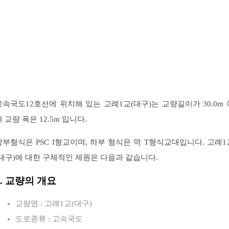
고속국도12호선에 위치해 있는 고례1교(대구)는 교량길이가 30.0m 
 교량 폭은 12.5m 입니다.
상부형식은 PSC I형교이며, 하부 형식은 역 T형식교대입니다. 고례1
(대구)에 대한 구체적인 제원은 다음과 같습니다.
1. 교량의 개요
교량명 : 고례1교(대구)
도로종류 : 고속국도