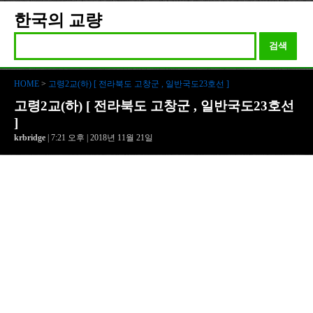
한국의 교량
검색
HOME
>
고령2교(하) [ 전라북도 고창군 , 일반국도23호선 ]
고령2교(하) [ 전라북도 고창군 , 일반국도23호선
]
krbridge
| 7:21 오후 | 2018년 11월 21일