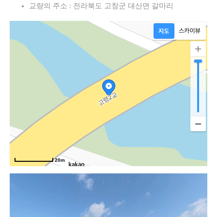
교량의 주소 : 전라북도 고창군 대산면 갈마리
20m