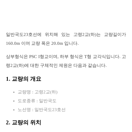
일반국도23호선에 위치해 있는 고령2교(하)는 교량길이가
160.0m 이며 교량 폭은 20.0m 입니다.
상부형식은 PSC I형교이며, 하부 형식은 T형 교각식입니다. 고
령2교(하)에 대한 구체적인 제원은 다음과 같습니다.
1. 교량의 개요
교량명 : 고령2교(하)
도로종류 : 일반국도
노선명 : 일반국도23호선
2. 교량의 위치