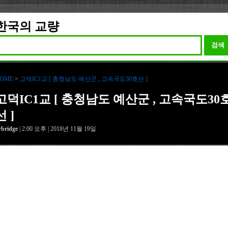
한국의 교량
검색
OME
>
고덕IC1교 [ 충청남도 예산군 , 고속국도30호선 ]
고덕IC1교 [ 충청남도 예산군 , 고속국도30
선 ]
rbridge
| 2:00 오후 | 2018년 11월 19일