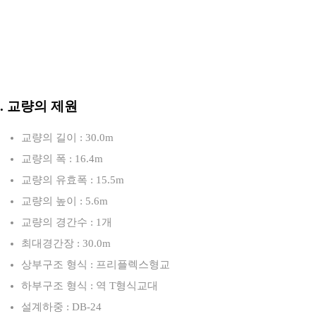
3. 교량의 제원
교량의 길이 : 30.0m
교량의 폭 : 16.4m
교량의 유효폭 : 15.5m
교량의 높이 : 5.6m
교량의 경간수 : 1개
최대경간장 : 30.0m
상부구조 형식 : 프리플렉스형교
하부구조 형식 : 역 T형식교대
설계하중 : DB-24