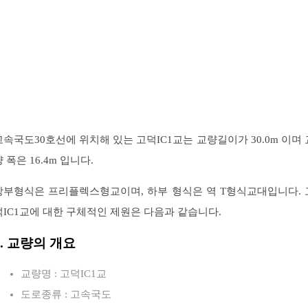
고속국도30호선에 위치해 있는 고덕IC1교는 교량길이가 30.0m 이며 
 폭은 16.4m 입니다.
상부형식은 프리플렉스형교이며, 하부 형식은 역 T형식교대입니다. 
덕IC1교에 대한 구체적인 제원은 다음과 같습니다.
1. 교량의 개요
교량명 : 고덕IC1교
도로종류 : 고속국도