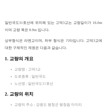
일반국도31호선에 위치해 있는 고덕3교는 교량길이가 16.0m
이며 교량 폭은 8.9m 입니다.
상부형식은 라멘교이며, 하부 형식은 기타입니다. 고덕3교에
대한 구체적인 제원은 다음과 같습니다.
1. 교량의 개요
교량명 : 고덕3교
도로종류 : 일반국도
노선명 : 일반국도31호선
2. 교량의 위치
교량의 주소 : 강원도 평창군 평창읍 마지리