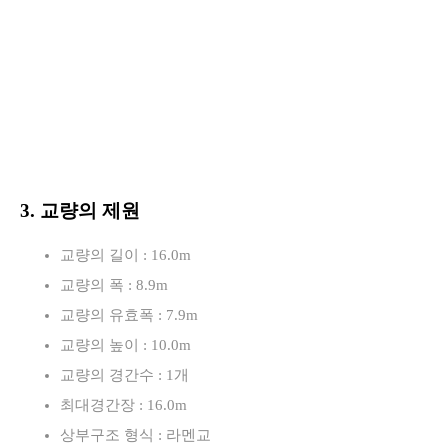
3. 교량의 제원
교량의 길이 : 16.0m
교량의 폭 : 8.9m
교량의 유효폭 : 7.9m
교량의 높이 : 10.0m
교량의 경간수 : 1개
최대경간장 : 16.0m
상부구조 형식 : 라멘교