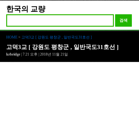
한국의 교량
검색
HOME
>
고덕3교 [ 강원도 평창군 , 일반국도31호선 ]
고덕3교 [ 강원도 평창군 , 일반국도31호선 ]
krbridge
| 7:21 오후 | 2018년 11월 21일