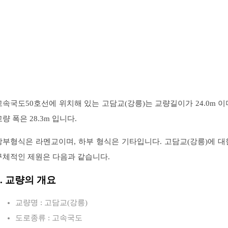
고속국도50호선에 위치해 있는 고담교(강릉)는 교량길이가 24.0m 이
교량 폭은 28.3m 입니다.
상부형식은 라멘교이며, 하부 형식은 기타입니다. 고담교(강릉)에 대
구체적인 제원은 다음과 같습니다.
1. 교량의 개요
교량명 : 고담교(강릉)
도로종류 : 고속국도