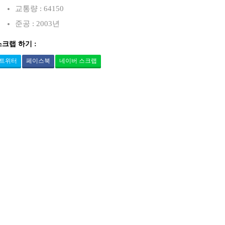
교통량 : 64150
준공 : 2003년
스크랩 하기 :
트위터
페이스북
네이버 스크랩