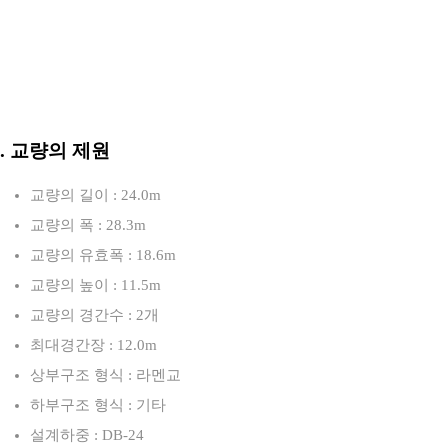
3. 교량의 제원
교량의 길이 : 24.0m
교량의 폭 : 28.3m
교량의 유효폭 : 18.6m
교량의 높이 : 11.5m
교량의 경간수 : 2개
최대경간장 : 12.0m
상부구조 형식 : 라멘교
하부구조 형식 : 기타
설계하중 : DB-24