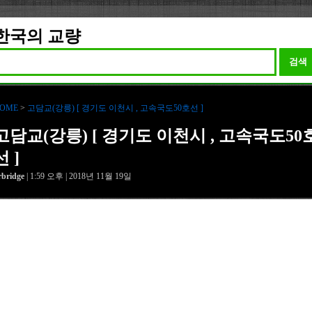
한국의 교량
검색
OME
>
고담교(강릉) [ 경기도 이천시 , 고속국도50호선 ]
고담교(강릉) [ 경기도 이천시 , 고속국도50
선 ]
rbridge
| 1:59 오후 | 2018년 11월 19일