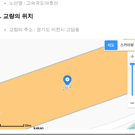
노선명 : 고속국도50호선
2. 교량의 위치
교량의 주소 : 경기도 이천시 고담동
20m