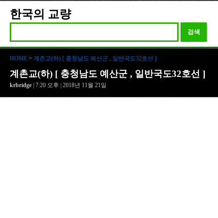
한국의 교량
검색
HOME
>
계촌교(하) [ 충청남도 예산군 , 일반국도32호선 ]
계촌교(하) [ 충청남도 예산군 , 일반국도32호선 ]
krbridge
| 7:20 오후 | 2018년 11월 21일