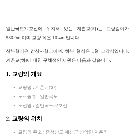
일반국도32호선에 위치해 있는 계촌교(하)는 교량길이가
580.0m 이며 교량 폭은 10.4m 입니다.
상부형식은 강상자형교이며, 하부 형식은 T형 교각식입니다.
계촌교(하)에 대한 구체적인 제원은 다음과 같습니다.
1. 교량의 개요
교량명 : 계촌교(하)
도로종류 : 일반국도
노선명 : 일반국도32호선
2. 교량의 위치
교량의 주소 : 충청남도 예산군 신암면 계촌리