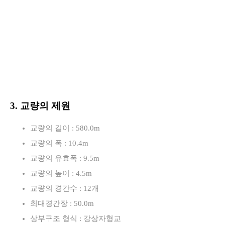
3. 교량의 제원
교량의 길이 : 580.0m
교량의 폭 : 10.4m
교량의 유효폭 : 9.5m
교량의 높이 : 4.5m
교량의 경간수 : 12개
최대경간장 : 50.0m
상부구조 형식 : 강상자형교