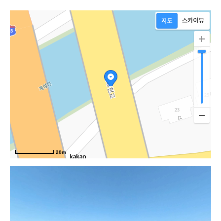
20m
경남대로