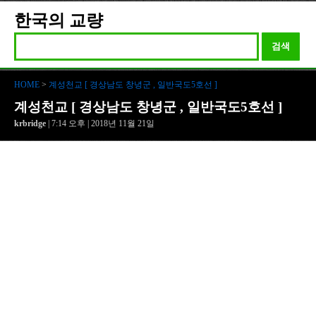
한국의 교량
검색
HOME
>
계성천교 [ 경상남도 창녕군 , 일반국도5호선 ]
계성천교 [ 경상남도 창녕군 , 일반국도5호선 ]
krbridge
| 7:14 오후 | 2018년 11월 21일