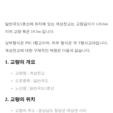
일반국도5호선에 위치해 있는 계성천교는 교량길이가 120.6m
이며 교량 폭은 19.5m 입니다.
상부형식은 PSC I형교이며, 하부 형식은 역 T형식교대입니다.
계성천교에 대한 구체적인 제원은 다음과 같습니다.
1. 교량의 개요
교량명 : 계성천교
도로종류 : 일반국도
노선명 : 일반국도5호선
2. 교량의 위치
교량의 주소 : 경상남도 창녕군 계성면 사리