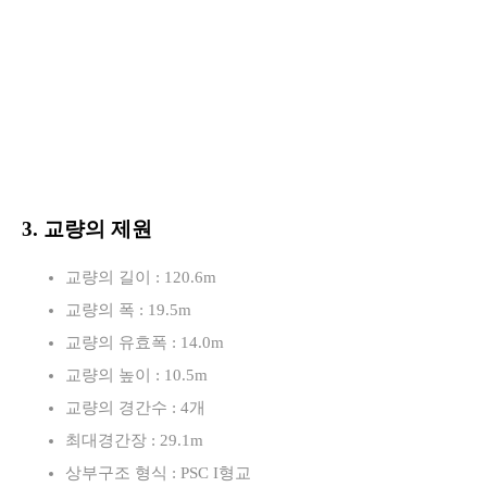
3. 교량의 제원
교량의 길이 : 120.6m
교량의 폭 : 19.5m
교량의 유효폭 : 14.0m
교량의 높이 : 10.5m
교량의 경간수 : 4개
최대경간장 : 29.1m
상부구조 형식 : PSC I형교