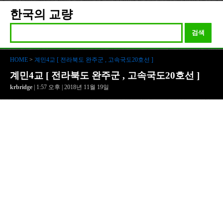
한국의 교량
검색
HOME
>
계민4교 [ 전라북도 완주군 , 고속국도20호선 ]
계민4교 [ 전라북도 완주군 , 고속국도20호선 ]
krbridge
| 1:57 오후 | 2018년 11월 19일