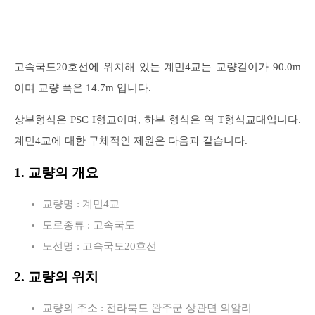
고속국도20호선에 위치해 있는 계민4교는 교량길이가 90.0m
이며 교량 폭은 14.7m 입니다.
상부형식은 PSC I형교이며, 하부 형식은 역 T형식교대입니다.
계민4교에 대한 구체적인 제원은 다음과 같습니다.
1. 교량의 개요
교량명 : 계민4교
도로종류 : 고속국도
노선명 : 고속국도20호선
2. 교량의 위치
교량의 주소 : 전라북도 완주군 상관면 의암리