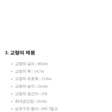
3. 교량의 제원
교량의 길이 : 90.0m
교량의 폭 : 14.7m
교량의 유효폭 : 13.8m
교량의 높이 : 24.0m
교량의 경간수 : 3개
최대경간장 : 30.0m
상부구조 형식 : PSC I형교