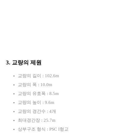
3. 교량의 제원
교량의 길이 : 102.6m
교량의 폭 : 10.0m
교량의 유효폭 : 8.5m
교량의 높이 : 9.6m
교량의 경간수 : 4개
최대경간장 : 25.7m
상부구조 형식 : PSC I형교