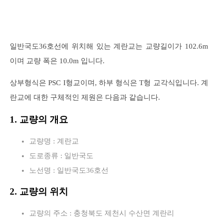
일반국도36호선에 위치해 있는 계란교는 교량길이가 102.6m
이며 교량 폭은 10.0m 입니다.
상부형식은 PSC I형교이며, 하부 형식은 T형 교각식입니다. 계
란교에 대한 구체적인 제원은 다음과 같습니다.
1. 교량의 개요
교량명 : 계란교
도로종류 : 일반국도
노선명 : 일반국도36호선
2. 교량의 위치
교량의 주소 : 충청북도 제천시 수산면 계란리