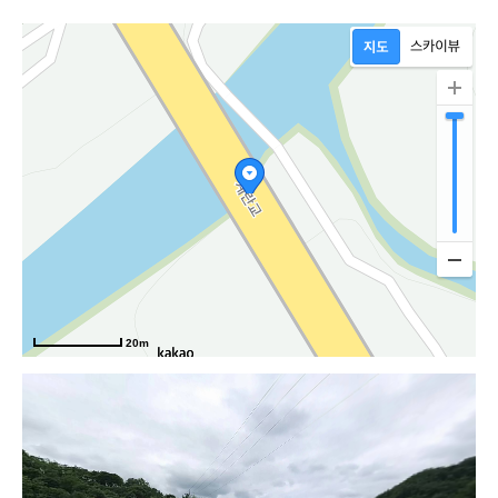
20m
악로