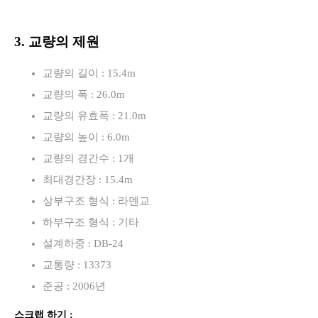
3. 교량의 제원
교량의 길이 : 15.4m
교량의 폭 : 26.0m
교량의 유효폭 : 21.0m
교량의 높이 : 6.0m
교량의 경간수 : 1개
최대경간장 : 15.4m
상부구조 형식 : 라멘교
하부구조 형식 : 기타
설계하중 : DB-24
교통량 : 13373
준공 : 2006년
스크랩 하기 :