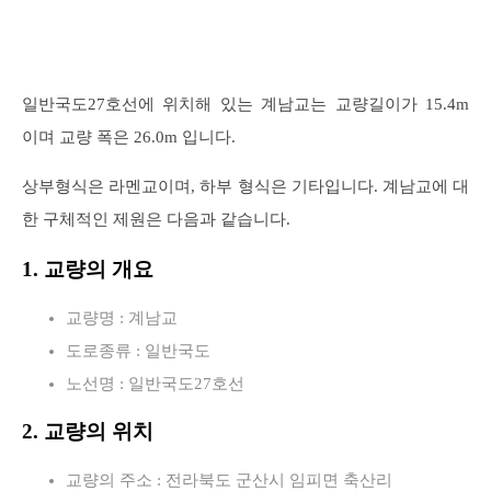
일반국도27호선에 위치해 있는 계남교는 교량길이가 15.4m
이며 교량 폭은 26.0m 입니다.
상부형식은 라멘교이며, 하부 형식은 기타입니다. 계남교에 대
한 구체적인 제원은 다음과 같습니다.
1. 교량의 개요
교량명 : 계남교
도로종류 : 일반국도
노선명 : 일반국도27호선
2. 교량의 위치
교량의 주소 : 전라북도 군산시 임피면 축산리