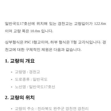
일반국도17호선에 위치해 있는 경천교는 교량길이가 122.6m
이며 교량 폭은 10.0m 입니다.
상부형식은 PSC I형교이며, 하부 형식은 T형 교각식입니다. 경
천교에 대한 구체적인 제원은 다음과 같습니다.
1. 교량의 개요
교량명 : 경천교
도로종류 : 일반국도
노선명 : 일반국도17호선
2. 교량의 위치
교량의 주소 : 전라북도 완주군 경천면 경천리