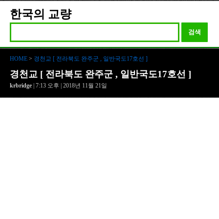
한국의 교량
검색
HOME
>
경천교 [ 전라북도 완주군 , 일반국도17호선 ]
경천교 [ 전라북도 완주군 , 일반국도17호선 ]
krbridge
| 7:13 오후 | 2018년 11월 21일