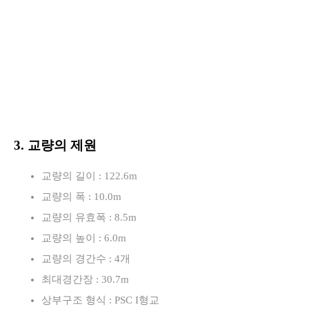
3. 교량의 제원
교량의 길이 : 122.6m
교량의 폭 : 10.0m
교량의 유효폭 : 8.5m
교량의 높이 : 6.0m
교량의 경간수 : 4개
최대경간장 : 30.7m
상부구조 형식 : PSC I형교