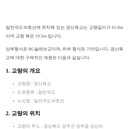
일반국도30호선에 위치해 있는 경산육교는 교량길이가 61.0m
이며 교량 폭은 19.5m 입니다.
상부형식은 RC슬래브교이며, 하부 형식은 기타입니다. 경산육
교에 대한 구체적인 제원은 다음과 같습니다.
1. 교량의 개요
교량명 : 경산육교
도로종류 : 일반국도
노선명 : 일반국도30호선
2. 교량의 위치
교량의 주소 : 경상북도 성주군 성주읍 성산리