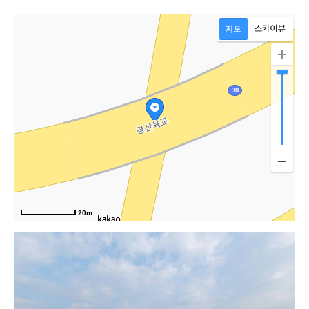
로
20m