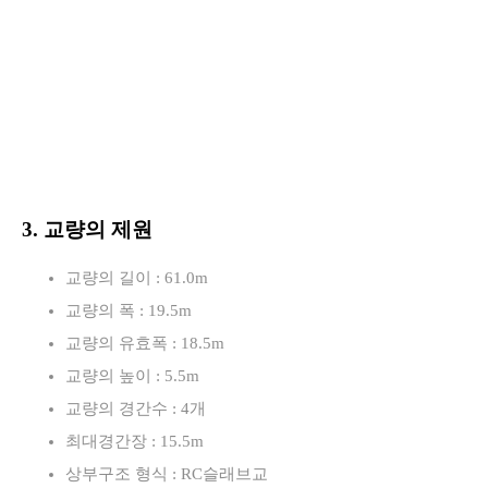
3. 교량의 제원
교량의 길이 : 61.0m
교량의 폭 : 19.5m
교량의 유효폭 : 18.5m
교량의 높이 : 5.5m
교량의 경간수 : 4개
최대경간장 : 15.5m
상부구조 형식 : RC슬래브교