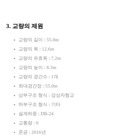
3. 교량의 제원
교량의 길이 : 55.0m
교량의 폭 : 12.6m
교량의 유효폭 : 7.2m
교량의 높이 : 8.3m
교량의 경간수 : 1개
최대경간장 : 55.0m
상부구조 형식 : 강상자형교
하부구조 형식 : 기타
설계하중 : DB-24
교통량 : 0
준공 : 2016년