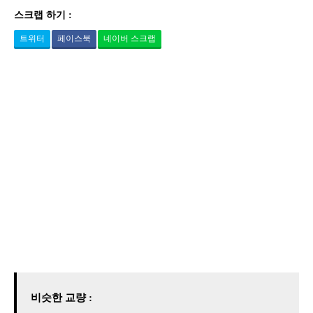
스크랩 하기 :
트위터
페이스북
네이버 스크랩
비슷한 교량 :