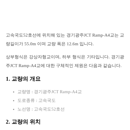
고속국도52호선에 위치해 있는 경기광주JCT Ramp-A4교는 교
량길이가 55.0m 이며 교량 폭은 12.6m 입니다.
상부형식은 강상자형교이며, 하부 형식은 기타입니다. 경기광
주JCT Ramp-A4교에 대한 구체적인 제원은 다음과 같습니다.
1. 교량의 개요
교량명 : 경기광주JCT Ramp-A4교
도로종류 : 고속국도
노선명 : 고속국도52호선
2. 교량의 위치