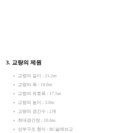
3. 교량의 제원
교량의 길이 : 21.2m
교량의 폭 : 19.0m
교량의 유효폭 : 17.5m
교량의 높이 : 3.0m
교량의 경간수 : 2개
최대경간장 : 10.6m
상부구조 형식 : RC슬래브교