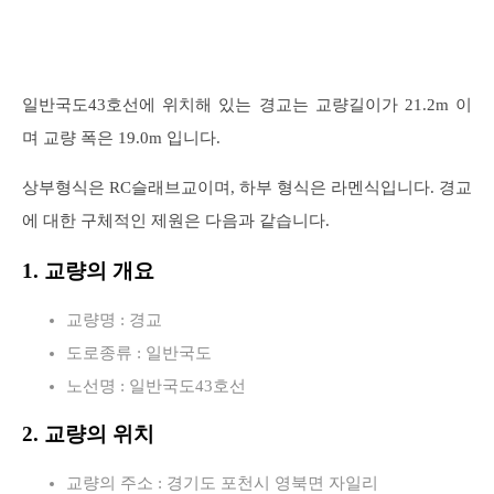
일반국도43호선에 위치해 있는 경교는 교량길이가 21.2m 이
며 교량 폭은 19.0m 입니다.
상부형식은 RC슬래브교이며, 하부 형식은 라멘식입니다. 경교
에 대한 구체적인 제원은 다음과 같습니다.
1. 교량의 개요
교량명 : 경교
도로종류 : 일반국도
노선명 : 일반국도43호선
2. 교량의 위치
교량의 주소 : 경기도 포천시 영북면 자일리