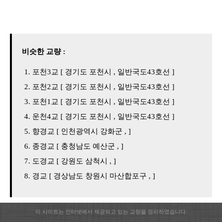
비슷한 교량 :
포천3교 [ 경기도 포천시 , 일반국도43호선 ]
포천2교 [ 경기도 포천시 , 일반국도43호선 ]
포천1교 [ 경기도 포천시 , 일반국도43호선 ]
운천4교 [ 경기도 포천시 , 일반국도43호선 ]
향경교 [ 인천광역시 강화군 , ]
종경교 [ 충청남도 예산군 , ]
도경교 [ 강원도 삼척시 , ]
경교 [ 경상남도 창원시 마산합포구 , ]
이 사이트는 인터넷에서 제공되고 있는 교량을 정리하였습니다.