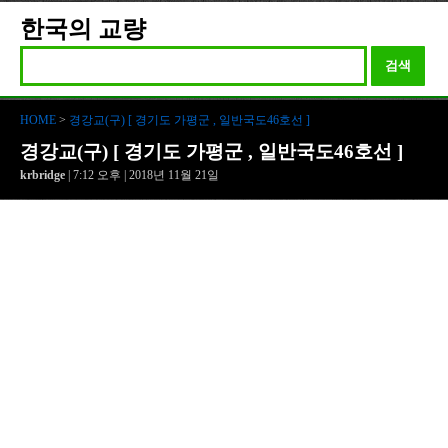
한국의 교량
검색
HOME
>
경강교(구) [ 경기도 가평군 , 일반국도46호선 ]
경강교(구) [ 경기도 가평군 , 일반국도46호선 ]
krbridge
| 7:12 오후 | 2018년 11월 21일