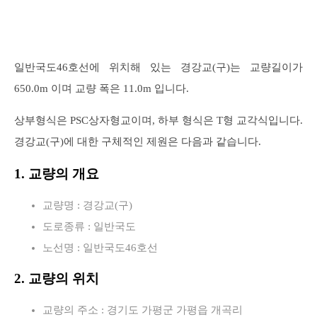
일반국도46호선에 위치해 있는 경강교(구)는 교량길이가
650.0m 이며 교량 폭은 11.0m 입니다.
상부형식은 PSC상자형교이며, 하부 형식은 T형 교각식입니다.
경강교(구)에 대한 구체적인 제원은 다음과 같습니다.
1. 교량의 개요
교량명 : 경강교(구)
도로종류 : 일반국도
노선명 : 일반국도46호선
2. 교량의 위치
교량의 주소 : 경기도 가평군 가평읍 개곡리