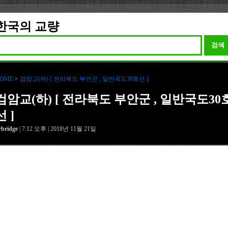
한국의 교량
검색
OME
>
검암교(하) [ 전라북도 부안군 , 일반국도30호선 ]
검암교(하) [ 전라북도 부안군 , 일반국도30
선 ]
rbridge
| 7:12 오후 | 2018년 11월 21일