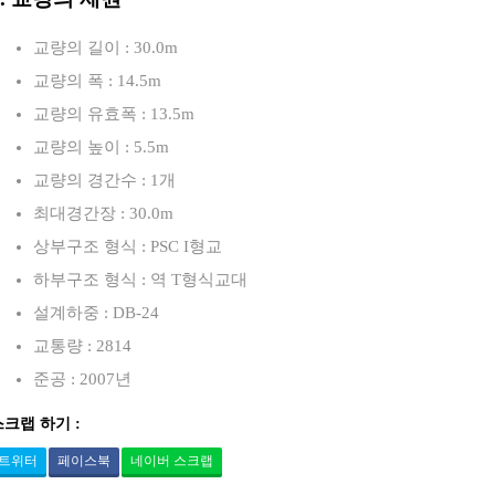
교량의 길이 : 30.0m
교량의 폭 : 14.5m
교량의 유효폭 : 13.5m
교량의 높이 : 5.5m
교량의 경간수 : 1개
최대경간장 : 30.0m
상부구조 형식 : PSC I형교
하부구조 형식 : 역 T형식교대
설계하중 : DB-24
교통량 : 2814
준공 : 2007년
스크랩 하기 :
트위터
페이스북
네이버 스크랩