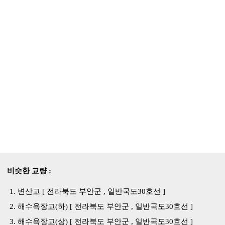
비슷한 교량 :
변산교 [ 전라북도 부안군 , 일반국도30호선 ]
해수욕장교(하) [ 전라북도 부안군 , 일반국도30호선 ]
해수욕장교(상) [ 전라북도 부안군 , 일반국도30호선 ]