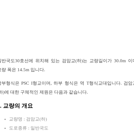
일반국도30호선에 위치해 있는 검암교(하)는 교량길이가 30.0m 이
교량 폭은 14.5m 입니다.
상부형식은 PSC I형교이며, 하부 형식은 역 T형식교대입니다. 검암
(하)에 대한 구체적인 제원은 다음과 같습니다.
1. 교량의 개요
교량명 : 검암교(하)
도로종류 : 일반국도