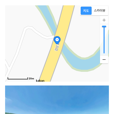
20m
백제큰