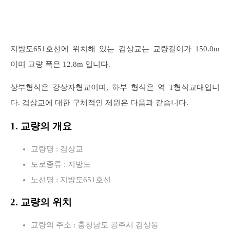
지방도651호선에 위치해 있는 검상교는 교량길이가 150.0m
이며 교량 폭은 12.8m 입니다.
상부형식은 강상자형교이며, 하부 형식은 역 T형식교대입니
다. 검상교에 대한 구체적인 제원은 다음과 같습니다.
1. 교량의 개요
교량명 : 검상교
도로종류 : 지방도
노선명 : 지방도651호선
2. 교량의 위치
교량의 주소 : 충청남도 공주시 검상동