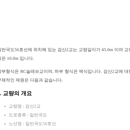
일반국도56호선에 위치해 있는 검산2교는 교량길이가 45.0m 이며 교
은 10.0m 입니다.
상부형식은 RC슬래브교이며, 하부 형식은 벽식입니다. 검산2교에 대
구체적인 제원은 다음과 같습니다.
1. 교량의 개요
교량명 : 검산2교
도로종류 : 일반국도
노선명 : 일반국도56호선