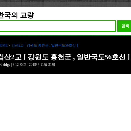
로
한국의 교량
검색
OME
>
검산2교 [ 강원도 홍천군 , 일반국도56호선 ]
검산2교 [ 강원도 홍천군 , 일반국도56호선 ]
rbridge
| 7:12 오후 | 2018년 11월 21일