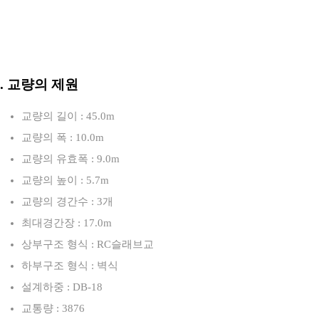
3. 교량의 제원
교량의 길이 : 45.0m
교량의 폭 : 10.0m
교량의 유효폭 : 9.0m
교량의 높이 : 5.7m
교량의 경간수 : 3개
최대경간장 : 17.0m
상부구조 형식 : RC슬래브교
하부구조 형식 : 벽식
설계하중 : DB-18
교통량 : 3876