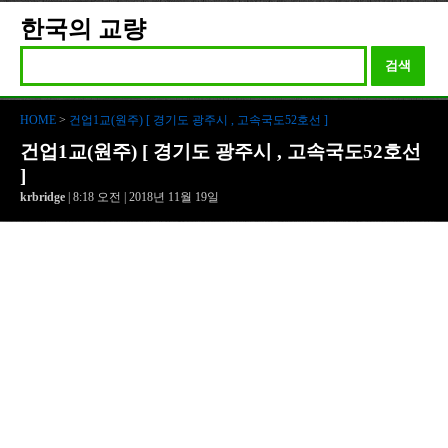
한국의 교량
검색
HOME
>
건업1교(원주) [ 경기도 광주시 , 고속국도52호선 ]
건업1교(원주) [ 경기도 광주시 , 고속국도52호선
]
krbridge
| 8:18 오전 | 2018년 11월 19일