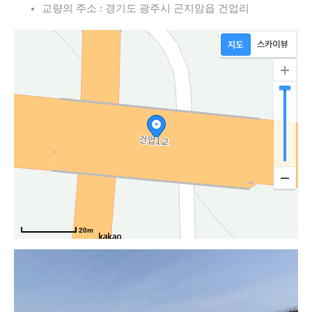
교량의 주소 : 경기도 광주시 곤지암읍 건업리
20m