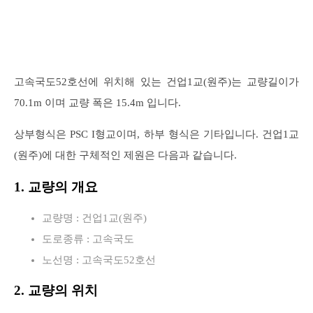
고속국도52호선에 위치해 있는 건업1교(원주)는 교량길이가
70.1m 이며 교량 폭은 15.4m 입니다.
상부형식은 PSC I형교이며, 하부 형식은 기타입니다. 건업1교
(원주)에 대한 구체적인 제원은 다음과 같습니다.
1. 교량의 개요
교량명 : 건업1교(원주)
도로종류 : 고속국도
노선명 : 고속국도52호선
2. 교량의 위치