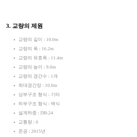
3. 교량의 제원
교량의 길이 : 10.0m
교량의 폭 : 16.2m
교량의 유효폭 : 11.4m
교량의 높이 : 9.0m
교량의 경간수 : 1개
최대경간장 : 10.0m
상부구조 형식 : 기타
하부구조 형식 : 벽식
설계하중 : DB-24
교통량 : 0
준공 : 2015년