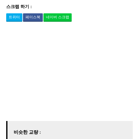
스크랩 하기 :
트위터
페이스북
네이버 스크랩
비슷한 교량 :