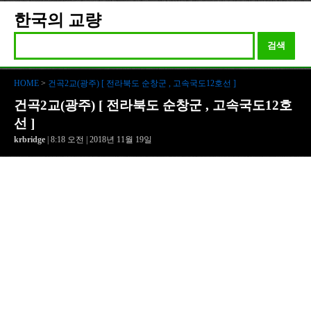
한국의 교량
검색
HOME
>
건곡2교(광주) [ 전라북도 순창군 , 고속국도12호선 ]
건곡2교(광주) [ 전라북도 순창군 , 고속국도12호
선 ]
krbridge
| 8:18 오전 | 2018년 11월 19일