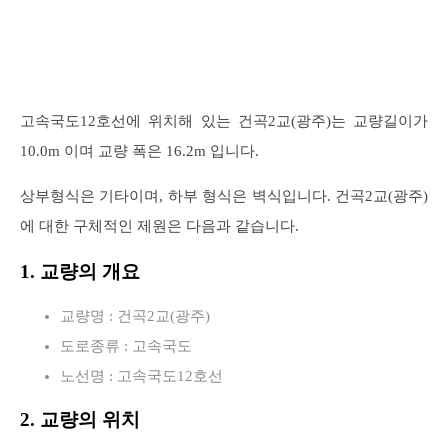
고속국도12호선에 위치해 있는 건곡2교(광주)는 교량길이가
10.0m 이며 교량 폭은 16.2m 입니다.
상부형식은 기타이며, 하부 형식은 벽식입니다. 건곡2교(광주)
에 대한 구체적인 제원은 다음과 같습니다.
1. 교량의 개요
교량명 : 건곡2교(광주)
도로종류 : 고속국도
노선명 : 고속국도12호선
2. 교량의 위치