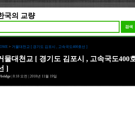
한국의 교량
검색
OME
>
거물대천교 [ 경기도 김포시 , 고속국도400호선 ]
거물대천교 [ 경기도 김포시 , 고속국도400
선 ]
rbridge
| 8:18 오전 | 2018년 11월 19일