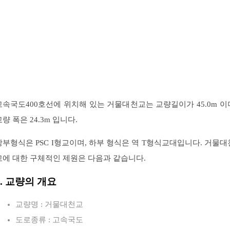
고속국도400호선에 위치해 있는 거물대천교는 교량길이가 45.0m 이
교량 폭은 24.3m 입니다.
상부형식은 PSC I형교이며, 하부 형식은 역 T형식교대입니다. 거물대
교에 대한 구체적인 제원은 다음과 같습니다.
1. 교량의 개요
교량명 : 거물대천교
도로종류 : 고속국도