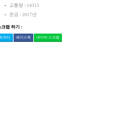
교통량 : 14313
준공 : 2017년
스크랩 하기 :
트위터
페이스북
네이버 스크랩