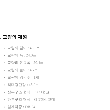
3. 교량의 제원
교량의 길이 : 45.0m
교량의 폭 : 24.3m
교량의 유효폭 : 20.4m
교량의 높이 : 4.7m
교량의 경간수 : 1개
최대경간장 : 45.0m
상부구조 형식 : PSC I형교
하부구조 형식 : 역 T형식교대
설계하중 : DB-24