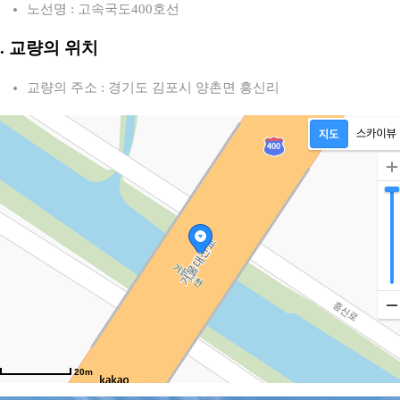
노선명 : 고속국도400호선
2. 교량의 위치
교량의 주소 : 경기도 김포시 양촌면 흥신리
20m