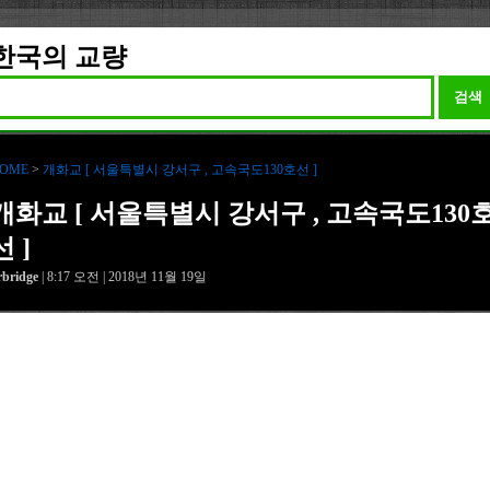
한국의 교량
검색
OME
>
개화교 [ 서울특별시 강서구 , 고속국도130호선 ]
개화교 [ 서울특별시 강서구 , 고속국도130
선 ]
rbridge
| 8:17 오전 | 2018년 11월 19일