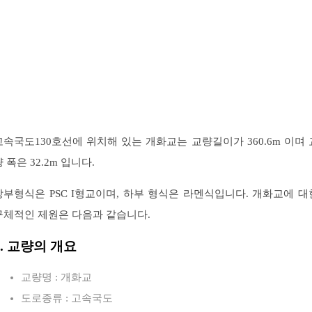
고속국도130호선에 위치해 있는 개화교는 교량길이가 360.6m 이며 
 폭은 32.2m 입니다.
상부형식은 PSC I형교이며, 하부 형식은 라멘식입니다. 개화교에 대
구체적인 제원은 다음과 같습니다.
1. 교량의 개요
교량명 : 개화교
도로종류 : 고속국도