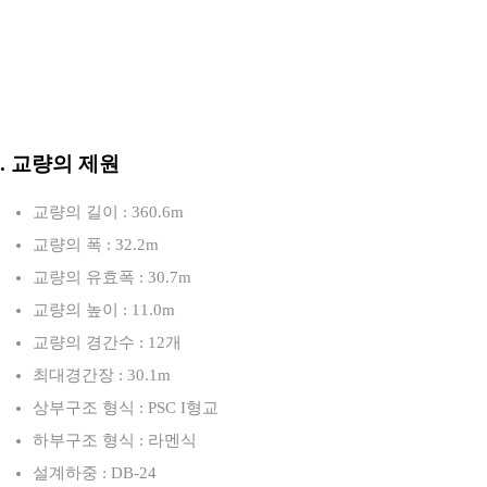
3. 교량의 제원
교량의 길이 : 360.6m
교량의 폭 : 32.2m
교량의 유효폭 : 30.7m
교량의 높이 : 11.0m
교량의 경간수 : 12개
최대경간장 : 30.1m
상부구조 형식 : PSC I형교
하부구조 형식 : 라멘식
설계하중 : DB-24