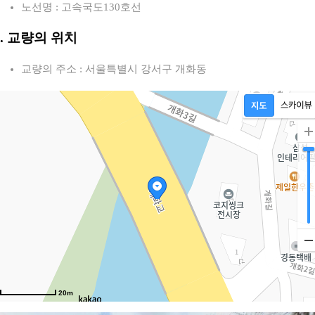
노선명 : 고속국도130호선
2. 교량의 위치
교량의 주소 : 서울특별시 강서구 개화동
20m