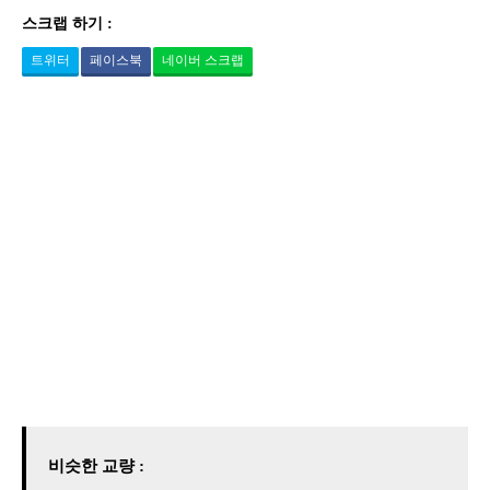
스크랩 하기 :
트위터
페이스북
네이버 스크랩
비슷한 교량 :