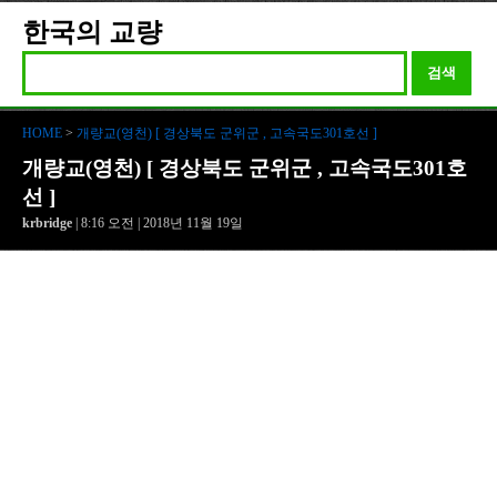
한국의 교량
검색
HOME
>
개량교(영천) [ 경상북도 군위군 , 고속국도301호선 ]
개량교(영천) [ 경상북도 군위군 , 고속국도301호
선 ]
krbridge
| 8:16 오전 | 2018년 11월 19일