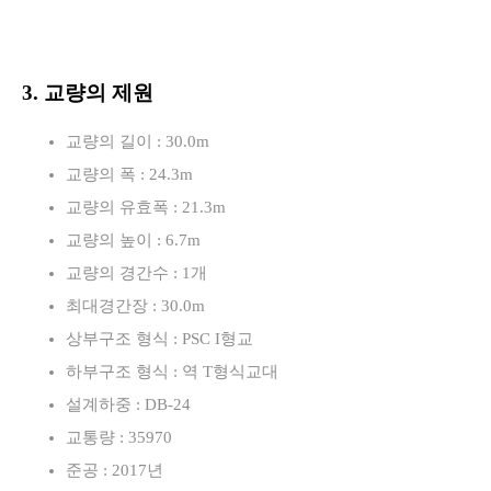
3. 교량의 제원
교량의 길이 : 30.0m
교량의 폭 : 24.3m
교량의 유효폭 : 21.3m
교량의 높이 : 6.7m
교량의 경간수 : 1개
최대경간장 : 30.0m
상부구조 형식 : PSC I형교
하부구조 형식 : 역 T형식교대
설계하중 : DB-24
교통량 : 35970
준공 : 2017년