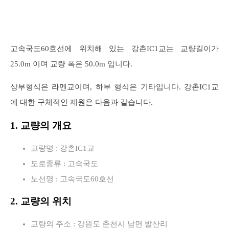
고속국도60호선에 위치해 있는 강촌IC1교는 교량길이가
25.0m 이며 교량 폭은 50.0m 입니다.
상부형식은 라멘교이며, 하부 형식은 기타입니다. 강촌IC1교
에 대한 구체적인 제원은 다음과 같습니다.
1. 교량의 개요
교량명 : 강촌IC1교
도로종류 : 고속국도
노선명 : 고속국도60호선
2. 교량의 위치
교량의 주소 : 강원도 춘천시 남면 발산리