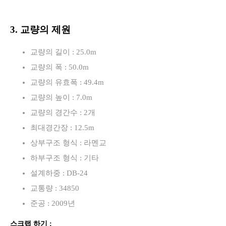
3. 교량의 제원
교량의 길이 : 25.0m
교량의 폭 : 50.0m
교량의 유효폭 : 49.4m
교량의 높이 : 7.0m
교량의 경간수 : 2개
최대경간장 : 12.5m
상부구조 형식 : 라멘교
하부구조 형식 : 기타
설계하중 : DB-24
교통량 : 34850
준공 : 2009년
스크랩 하기 :