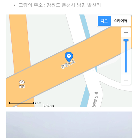
교량의 주소 : 강원도 춘천시 남면 발산리
20m