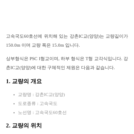
고속국도60호선에 위치해 있는 강촌IC교(양양)는 교량길이가
150.0m 이며 교량 폭은 15.0m 입니다.
상부형식은 PSC I형교이며, 하부 형식은 T형 교각식입니다. 강
촌IC교(양양)에 대한 구체적인 제원은 다음과 같습니다.
1. 교량의 개요
교량명 : 강촌IC교(양양)
도로종류 : 고속국도
노선명 : 고속국도60호선
2. 교량의 위치