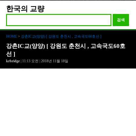
한국의 교량
검색
HOME
>
강촌IC교(양양) [ 강원도 춘천시 , 고속국도60호선 ]
강촌IC교(양양) [ 강원도 춘천시 , 고속국도60호
선 ]
krbridge
| 11:13 오전 | 2018년 11월 18일