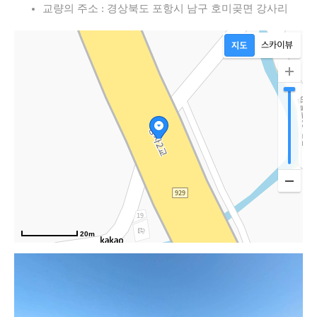
교량의 주소 : 경상북도 포항시 남구 호미곶면 강사리
20m
호미로