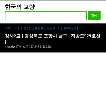
한국의 교량
검색
HOME
>
강사2교 [ 경상북도 포항시 남구 , 지방도929호선 ]
강사2교 [ 경상북도 포항시 남구 , 지방도929호선
]
krbridge
| 7:04 오후 | 2018년 11월 22일