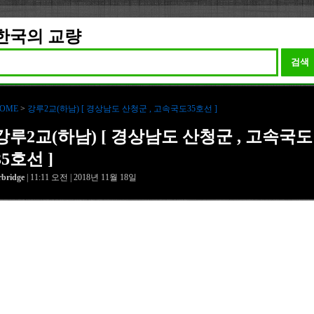
한국의 교량
검색
OME
>
강루2교(하남) [ 경상남도 산청군 , 고속국도35호선 ]
강루2교(하남) [ 경상남도 산청군 , 고속국도
35호선 ]
rbridge
| 11:11 오전 | 2018년 11월 18일