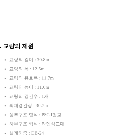
3. 교량의 제원
교량의 길이 : 30.8m
교량의 폭 : 12.5m
교량의 유효폭 : 11.7m
교량의 높이 : 11.6m
교량의 경간수 : 1개
최대경간장 : 30.7m
상부구조 형식 : PSC I형교
하부구조 형식 : 라멘식교대
설계하중 : DB-24