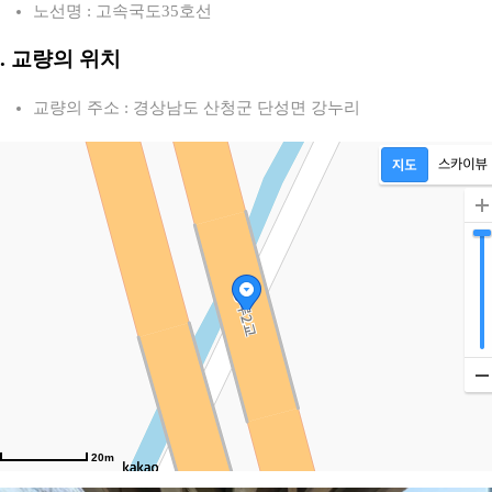
노선명 : 고속국도35호선
2. 교량의 위치
교량의 주소 : 경상남도 산청군 단성면 강누리
20m