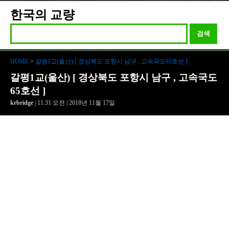
한국의 교량
검색
HOME
>
갈평1교(울산) [ 경상북도 포항시 남구 , 고속국도65호선 ]
갈평1교(울산) [ 경상북도 포항시 남구 , 고속국도
65호선 ]
krbridge
| 11:31 오전 | 2018년 11월 17일