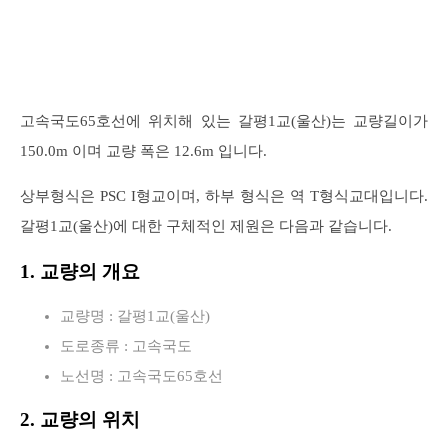
고속국도65호선에 위치해 있는 갈평1교(울산)는 교량길이가
150.0m 이며 교량 폭은 12.6m 입니다.
상부형식은 PSC I형교이며, 하부 형식은 역 T형식교대입니다.
갈평1교(울산)에 대한 구체적인 제원은 다음과 같습니다.
1. 교량의 개요
교량명 : 갈평1교(울산)
도로종류 : 고속국도
노선명 : 고속국도65호선
2. 교량의 위치