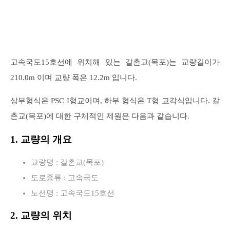
고속국도15호선에 위치해 있는 갈촌교(목포)는 교량길이가
210.0m 이며 교량 폭은 12.2m 입니다.
상부형식은 PSC I형교이며, 하부 형식은 T형 교각식입니다. 갈
촌교(목포)에 대한 구체적인 제원은 다음과 같습니다.
1. 교량의 개요
교량명 : 갈촌교(목포)
도로종류 : 고속국도
노선명 : 고속국도15호선
2. 교량의 위치