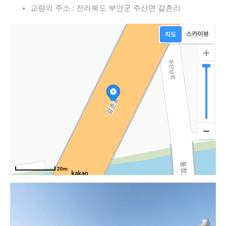
교량의 주소 : 전라북도 부안군 주산면 갈촌리
20m