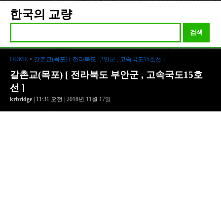
한국의 교량
검색
HOME
>
갈촌교(목포) [ 전라북도 부안군 , 고속국도15호선 ]
갈촌교(목포) [ 전라북도 부안군 , 고속국도15호
선 ]
krbridge
| 11:31 오전 | 2018년 11월 17일