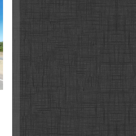
대전고속
대전고속