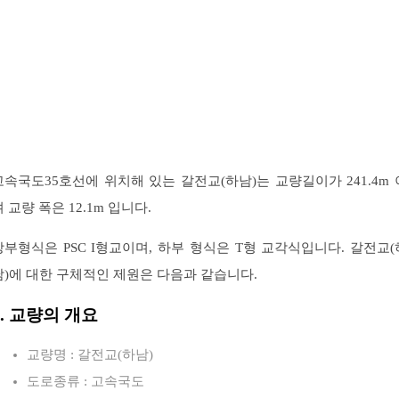
고속국도35호선에 위치해 있는 갈전교(하남)는 교량길이가 241.4m 
 교량 폭은 12.1m 입니다.
상부형식은 PSC I형교이며, 하부 형식은 T형 교각식입니다. 갈전교(
남)에 대한 구체적인 제원은 다음과 같습니다.
1. 교량의 개요
교량명 : 갈전교(하남)
도로종류 : 고속국도