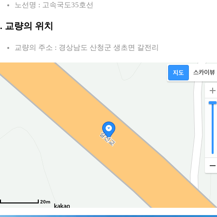
노선명 : 고속국도35호선
2. 교량의 위치
교량의 주소 : 경상남도 산청군 생초면 갈전리
20m