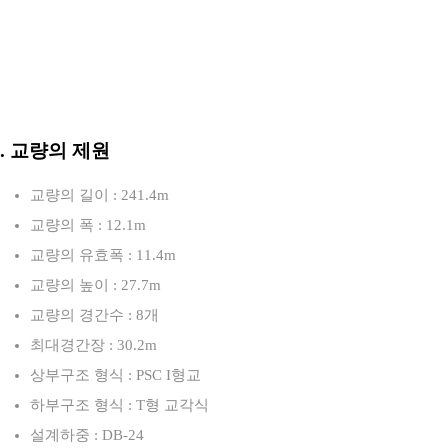
3. 교량의 제원
교량의 길이 : 241.4m
교량의 폭 : 12.1m
교량의 유효폭 : 11.4m
교량의 높이 : 27.7m
교량의 경간수 : 8개
최대경간장 : 30.2m
상부구조 형식 : PSC I형교
하부구조 형식 : T형 교각식
설계하중 : DB-24