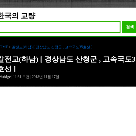
한국의 교량
검색
OME
>
갈전교(하남) [ 경상남도 산청군 , 고속국도35호선 ]
갈전교(하남) [ 경상남도 산청군 , 고속국도3
호선 ]
rbridge
| 11:31 오전 | 2018년 11월 17일