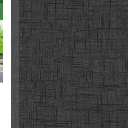
청주로
청주로