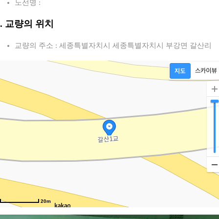
노선명 :
2. 교량의 위치
교량의 주소 : 세종특별자치시 세종특별자치시 부강면 갈산리
20m