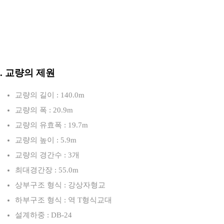
3. 교량의 제원
교량의 길이 : 140.0m
교량의 폭 : 20.9m
교량의 유효폭 : 19.7m
교량의 높이 : 5.9m
교량의 경간수 : 3개
최대경간장 : 55.0m
상부구조 형식 : 강상자형교
하부구조 형식 : 역 T형식교대
설계하중 : DB-24