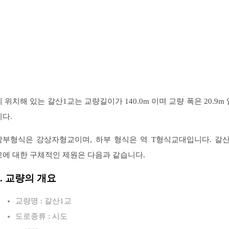
에 위치해 있는 갈산1교는 교량길이가 140.0m 이며 교량 폭은 20.9m 
니다.
상부형식은 강상자형교이며, 하부 형식은 역 T형식교대입니다. 갈산
교에 대한 구체적인 제원은 다음과 같습니다.
1. 교량의 개요
교량명 : 갈산1교
도로종류 : 시도