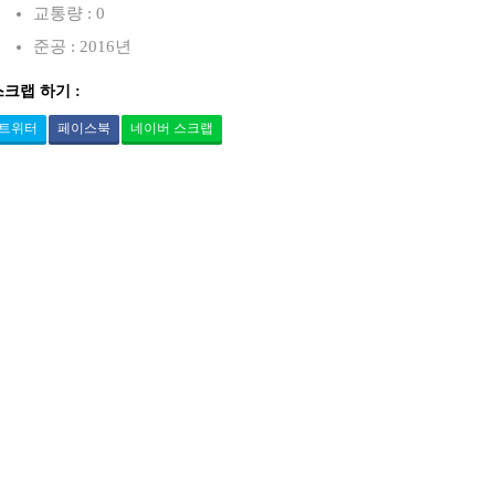
교통량 : 0
준공 : 2016년
스크랩 하기 :
트위터
페이스북
네이버 스크랩