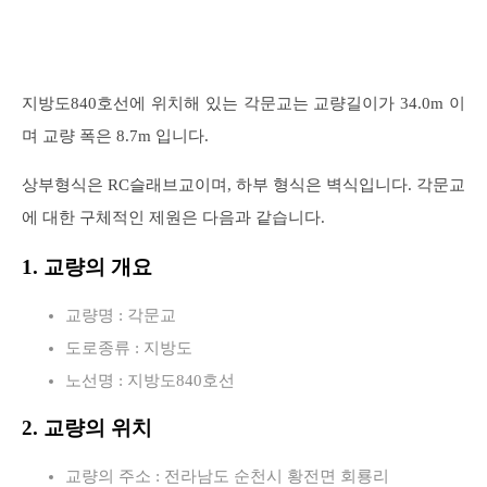
지방도840호선에 위치해 있는 각문교는 교량길이가 34.0m 이
며 교량 폭은 8.7m 입니다.
상부형식은 RC슬래브교이며, 하부 형식은 벽식입니다. 각문교
에 대한 구체적인 제원은 다음과 같습니다.
1. 교량의 개요
교량명 : 각문교
도로종류 : 지방도
노선명 : 지방도840호선
2. 교량의 위치
교량의 주소 : 전라남도 순천시 황전면 회룡리