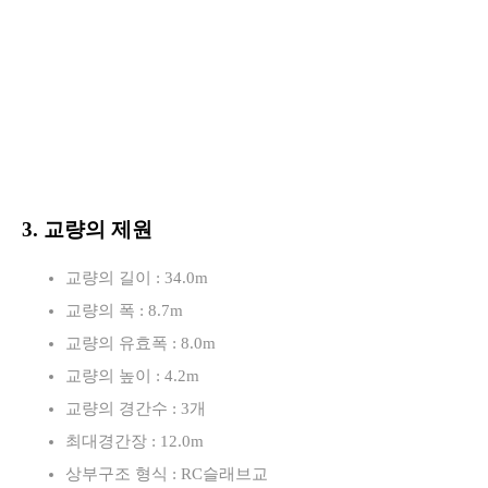
3. 교량의 제원
교량의 길이 : 34.0m
교량의 폭 : 8.7m
교량의 유효폭 : 8.0m
교량의 높이 : 4.2m
교량의 경간수 : 3개
최대경간장 : 12.0m
상부구조 형식 : RC슬래브교