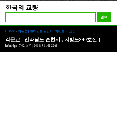
한국의 교량
검색
HOME
>
각문교 [ 전라남도 순천시 , 지방도840호선 ]
각문교 [ 전라남도 순천시 , 지방도840호선 ]
krbridge
| 7:02 오후 | 2018년 11월 22일